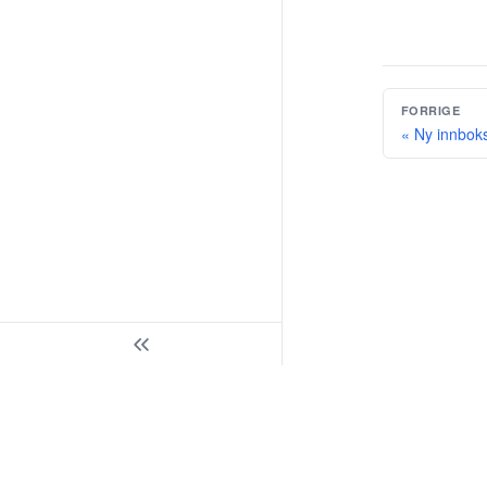
FORRIGE
« Ny innboks