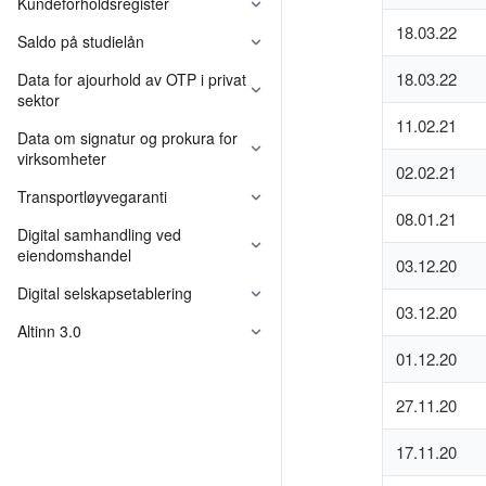
Kundeforholdsregister
18.03.22
Saldo på studielån
18.03.22
Data for ajourhold av OTP i privat
sektor
Felleskomponenter
11.02.21
Data om signatur og prokura for
virksomheter
Felleskomponenter
02.02.21
Transportløyvegaranti
08.01.21
Digital samhandling ved
eiendomshandel
03.12.20
Digital selskapsetablering
03.12.20
Felleskomponenter
Altinn 3.0
01.12.20
27.11.20
17.11.20