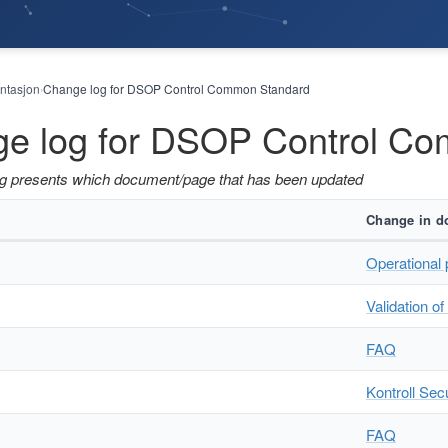
tasjon
Change log for DSOP Control Common Standard
›
e log for DSOP Control C
og presents which document/page that has been updated
Change in d
Operational
Validation o
FAQ
Kontroll Sec
FAQ