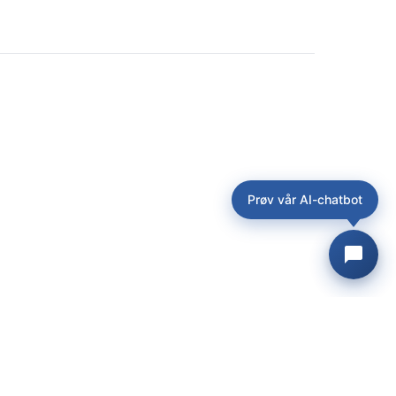
Prøv vår AI-chatbot
© 2026 Bits AS