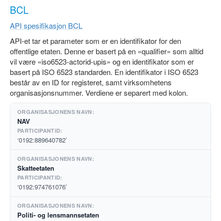
BCL
API spesifikasjon BCL
API-et tar et parameter som er en identifikator for den
offentlige etaten. Denne er basert på en «qualifier» som alltid
vil være «iso6523-actorid-upis» og en identifikator som er
basert på ISO 6523 standarden. En identifikator i ISO 6523
består av en ID for registeret, samt virksomhetens
organisasjonsnummer. Verdiene er separert med kolon.
NAV
‘0192:889640782’
Skatteetaten
‘0192:974761076’
Politi- og lensmannsetaten