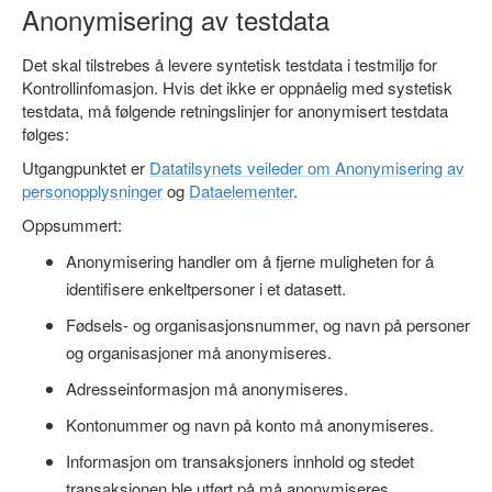
Anonymisering av testdata
Det skal tilstrebes å levere syntetisk testdata i testmiljø for
Kontrollinfomasjon. Hvis det ikke er oppnåelig med systetisk
testdata, må følgende retningslinjer for anonymisert testdata
følges:
Utgangpunktet er
Datatilsynets veileder om Anonymisering av
personopplysninger
og
Dataelementer
.
Oppsummert:
Anonymisering handler om å fjerne muligheten for å
identifisere enkeltpersoner i et datasett.
Fødsels- og organisasjonsnummer, og navn på personer
og organisasjoner må anonymiseres.
Adresseinformasjon må anonymiseres.
Kontonummer og navn på konto må anonymiseres.
Informasjon om transaksjoners innhold og stedet
transaksjonen ble utført på må anonymiseres.