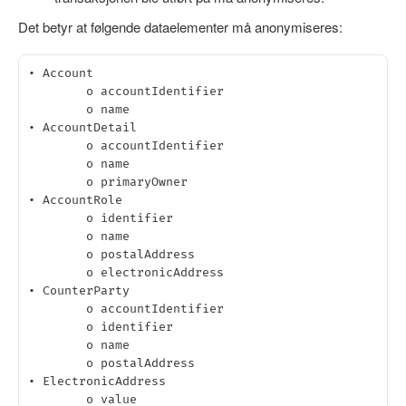
Det betyr at følgende dataelementer må anonymiseres:
• Account

	o accountIdentifier

	o name

• AccountDetail

	o accountIdentifier

	o name

	o primaryOwner

• AccountRole

	o identifier

	o name

	o postalAddress

	o electronicAddress

• CounterParty

	o accountIdentifier

	o identifier

	o name

	o postalAddress

• ElectronicAddress

	o value
