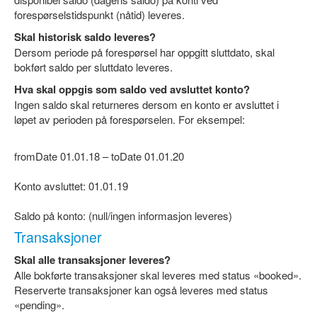
forespørselstidspunkt (nåtid) leveres.
Skal historisk saldo leveres?
Dersom periode på forespørsel har oppgitt sluttdato, skal
bokført saldo per sluttdato leveres.
Hva skal oppgis som saldo ved avsluttet konto?
Ingen saldo skal returneres dersom en konto er avsluttet i
løpet av perioden på forespørselen. For eksempel:
fromDate 01.01.18 – toDate 01.01.20
Konto avsluttet: 01.01.19
Saldo på konto: (null/ingen informasjon leveres)
Transaksjoner
Skal alle transaksjoner leveres?
Alle bokførte transaksjoner skal leveres med status «booked».
Reserverte transaksjoner kan også leveres med status
«pending».