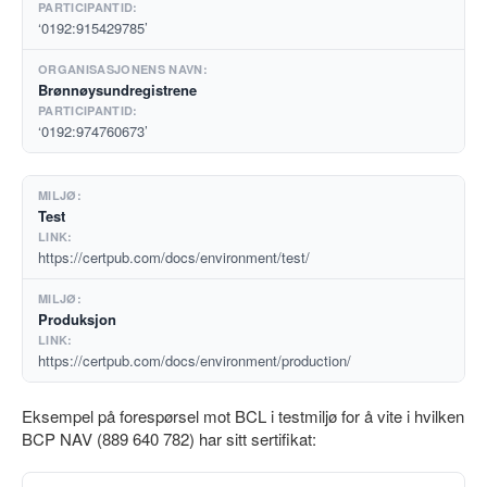
‘0192:915429785’
Brønnøysundregistrene
‘0192:974760673’
Test
https://certpub.com/docs/environment/test/
Produksjon
https://certpub.com/docs/environment/production/
Eksempel på forespørsel mot BCL i testmiljø for å vite i hvilken
BCP NAV (889 640 782) har sitt sertifikat: