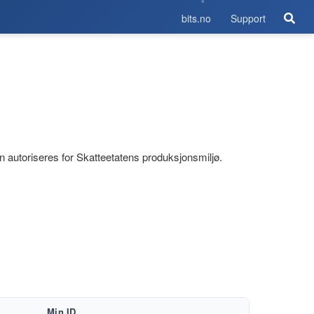
bits.no
Support
 autoriseres for Skatteetatens produksjonsmiljø.
Min ID