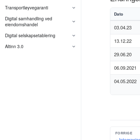
Transportløyvegaranti
Dato
Digital samhandling ved
eiendomshandel
03.04.23
Digital selskapsetablering
13.12.22
Felleskomponenter
Altinn 3.0
29.06.20
06.09.2021
04.05.2022
FORRIGE
« Integrasj