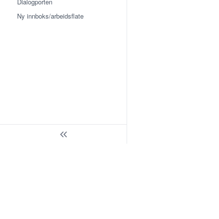
Dialogporten
Ny innboks/arbeidsflate