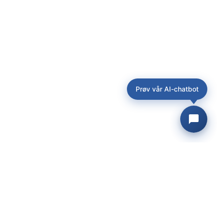
Prøv vår AI-chatbot
© 2026 Bits AS