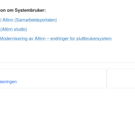
jon om Systembruker:
 Altinn (Samarbeidsportalen)
Altinn studio)
 Modernisering av Altinn – endringer for sluttbrukersystem
øsningen