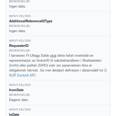
Ingen data.
AdditionalReferenceIDType
Ingen data.
RequesterID
I tjenesten
FI-Utlegg Saldo
skal
dette feltet inneholde en
representasjon av brukerID til saksbehandleren i Skatteetaten
(Innfri) eller politiet (SIRO) selv om parameteren ikke er
obligatorisk teknisk. Se mer detaljert definisjon i datamodell for
D
SOP Kontroll API
.
fromDate
Dagens dato.
toDate