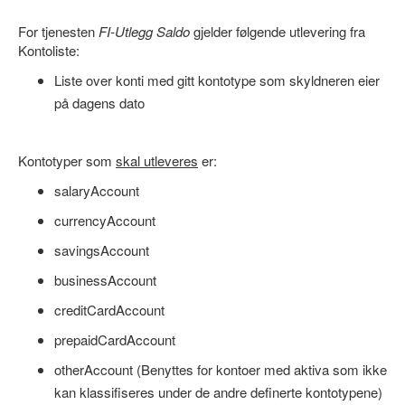
For tjenesten
FI-Utlegg Saldo
gjelder følgende utlevering fra
Kontoliste:
Liste over konti med gitt kontotype som skyldneren eier
på dagens dato
Kontotyper som
skal utleveres
er:
salaryAccount
currencyAccount
savingsAccount
businessAccount
creditCardAccount
prepaidCardAccount
otherAccount (Benyttes for kontoer med aktiva som ikke
kan klassifiseres under de andre definerte kontotypene)