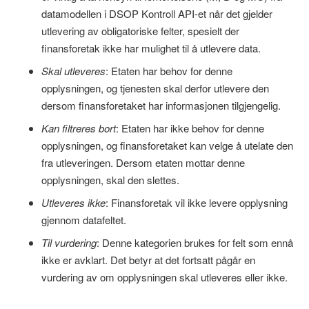
datamodellen i DSOP Kontroll API-et når det gjelder
utlevering av obligatoriske felter, spesielt der
finansforetak ikke har mulighet til å utlevere data.
Skal utleveres
: Etaten har behov for denne
opplysningen, og tjenesten skal derfor utlevere den
dersom finansforetaket har informasjonen tilgjengelig.
Kan filtreres bort
: Etaten har ikke behov for denne
opplysningen, og finansforetaket kan velge å utelate den
fra utleveringen. Dersom etaten mottar denne
opplysningen, skal den slettes.
Utleveres ikke
: Finansforetak vil ikke levere opplysning
gjennom datafeltet.
Til vurdering
: Denne kategorien brukes for felt som ennå
ikke er avklart. Det betyr at det fortsatt pågår en
vurdering av om opplysningen skal utleveres eller ikke.