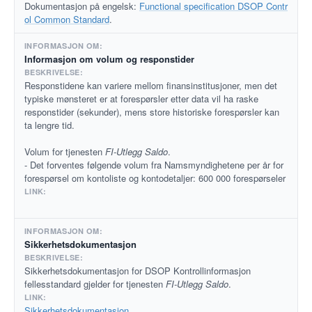
Dokumentasjon på engelsk:
Functional specification DSOP Contr
ol Common Standard
.
Informasjon om volum og responstider
Responstidene kan variere mellom finansinstitusjoner, men det
typiske mønsteret er at forespørsler etter data vil ha raske
responstider (sekunder), mens store historiske forespørsler kan
ta lengre tid.
Volum for tjenesten
FI-Utlegg Saldo
.
- Det forventes følgende volum fra Namsmyndighetene per år for
forespørsel om kontoliste og kontodetaljer: 600 000 forespørseler
Sikkerhetsdokumentasjon
Sikkerhetsdokumentasjon for DSOP Kontrollinformasjon
fellesstandard gjelder for tjenesten
FI-Utlegg Saldo
.
Sikkerhetsdokumentasjon
.