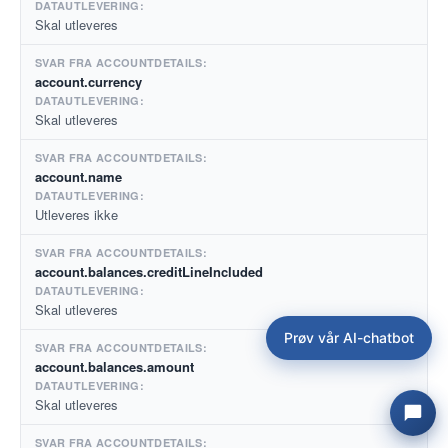
Skal utleveres
account.currency
Skal utleveres
account.name
Utleveres ikke
account.balances.creditLineIncluded
Skal utleveres
Prøv vår AI-chatbot
account.balances.amount
Skal utleveres