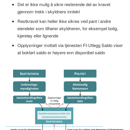
Det er ikke mulig å sikre resterende del av kravet
gjennom trekk i skyldners inntekt
Restkravet kan heller ikke sikres ved pant i andre
eiendeler som tilhører skyldneren, for eksempel bolig,
kjøretøy eller lignende
Opplysninger mottatt via tjenesten FI‑Utlegg Saldo viser
at bokført saldo er høyere enn disponibel saldo