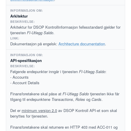
Arkitektur
Arkitektur for DSOP Kontrollinformasjon fellesstandard gjelder for
tjenesten
FI-Utlegg Saldo
.
Dokumentasjon på engelsk:
Architecture documentation
.
API-spesifikasjon
Følgende endepunkter inngår i tjenesten
FI-Utlegg Saldo
:
- Accounts
- Account Details
Finansforetakene skal påse at
FI-Utlegg Saldo
tjenesten ikke får
tilgang til endepunktene
Transactions
,
Roles
og
Cards
.
Det er
minimum versjon 2.0
av DSOP Kontroll API-et som skal
benyttes for tjenesten.
Finansforetakene skal returnere en HTTP 403 med ACC-011 og