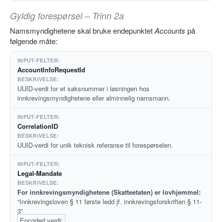
Gyldig forespørsel – Trinn 2a
Namsmyndighetene skal bruke endepunktet
Accounts
på
følgende måte:
AccountInfoRequestId
UUID-verdi for et saksnummer i løsningen hos
innkrevingsmyndighetene eller alminnelig namsmann.
CorrelationID
UUID-verdi for unik teknisk referanse til forespørselen.
Legal-Mandate
For innkrevingsmyndighetene (Skatteetaten) er lovhjemmel:
“Innkrevingsloven § 11 første ledd jf. innkrevingsforskriften § 11-
3”
Encoded verdi: