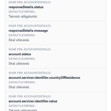
responseDetails.status
Teknisk obligatorisk
responseDetails.message
Skal utleveres
account.status
Skal utleveres
account.servicer.identifier.countryOfResidence
Skal utleveres
account.servicer.identifier.value
Teknisk obligatorisk