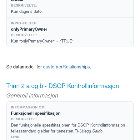
Kun dagens dato.
onlyPrimaryOwner
Kun “onlyPrimaryOwner” = “TRUE”.
Se datamodell for
customerRelationships
.
Trinn 2 a og b - DSOP Kontrollinformasjon
Generell informasjon
Funksjonell spesifikasjon
Den funksjonelle spesifikasjonen for DSOP Kontrollinformasjon
fellesstandard gjelder for tjenesten
FI-Utlegg Saldo
.