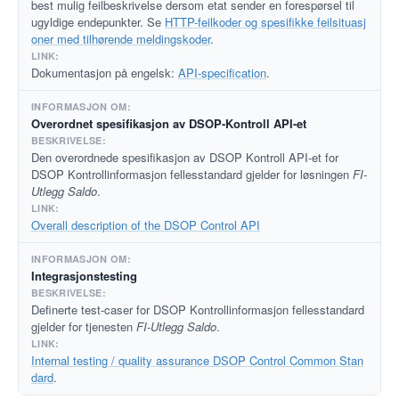
best mulig feilbeskrivelse dersom etat sender en forespørsel til
ugyldige endepunkter. Se
HTTP-feilkoder og spesifikke feilsituasj
oner med tilhørende meldingskoder
.
Dokumentasjon på engelsk:
API-specification
.
Overordnet spesifikasjon av DSOP-Kontroll API-et
Den overordnede spesifikasjon av DSOP Kontroll API-et for
DSOP Kontrollinformasjon fellesstandard gjelder for løsningen
FI-
Utlegg Saldo
.
Overall description of the DSOP Control API
Integrasjonstesting
Definerte test-caser for DSOP Kontrollinformasjon fellesstandard
gjelder for tjenesten
FI-Utlegg Saldo
.
Internal testing / quality assurance DSOP Control Common Stan
dard
.