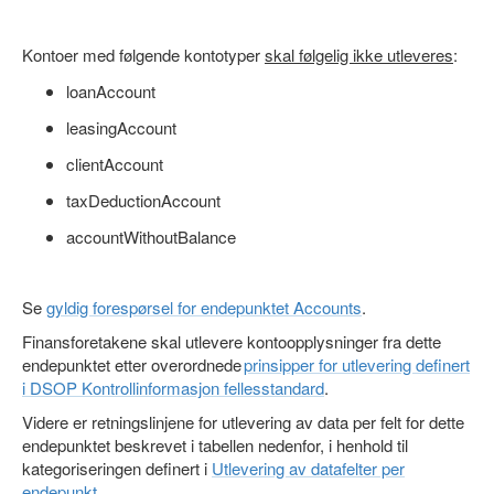
Kontoer med følgende kontotyper
skal følgelig ikke utleveres
:
loanAccount
leasingAccount
clientAccount
taxDeductionAccount
accountWithoutBalance
Se
gyldig forespørsel for endepunktet Accounts
.
Finansforetakene skal utlevere kontoopplysninger fra dette
endepunktet etter overordnede
prinsipper for utlevering definert
i DSOP Kontrollinformasjon fellesstandard
.
Videre er retningslinjene for utlevering av data per felt for dette
endepunktet beskrevet i tabellen nedenfor, i henhold til
kategoriseringen definert i
Utlevering av datafelter per
endepunkt
.