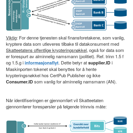
Viktig
: For denne tjenesten skal finansforetakene, som vanlig,
kryptere data som utleveres tilbake til datakonsument med
Skatteetatens offentlige krypteringsnøkkel
, også for data som
er forespurt av alminnelig namsmann (politiet). Ref. trinn 1.5 f
og 1.5.g i
informasjonsflyt
. Dette betyr at
supplier.ID
i
Maskinporten tokenet skal benyttes for å hente
krypteringsnøkkel hos CertPub Publisher og ikke
Consumer.ID
som vanlig for alminnelig namsmann (AN).
Når identifiseringen er gjennomført vil Skatteetaten
gjennomfører forespørsler på følgende trinnvis måte: