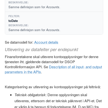
Samme definisjon som for
Accounts
.
toDate
Samme definisjon som for
Accounts
.
Se datamodell for:
Account details
Utlevering av datafelter per endepunkt
Finansforetakene skal utlevere kontoopplysninger for denne
tjenesten iht. gjeldende datamodell for DSOP
Kontrollinformasjon API. Se
Description of all input- and output
parameters in the APIs
.
Kategorisering av utlevering av kontoopplysninger på feltnivå:
Teknisk obligatorisk
: Denne opplysningen skal
utleveres, ettersom det er teknisk påkrevet i API-et. Det
er viktig å ta hensyn til forkortelsene (M, D og MC) fra