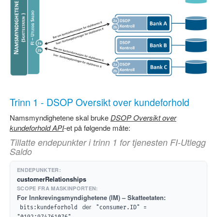
Trinn 1 - DSOP Oversikt over kundeforhold
Namsmyndighetene skal bruke
DSOP Oversikt over
kundeforhold API
-et på følgende måte:
Tillatte endepunkter i trinn 1 for tjenesten FI-Utlegg
Saldo
customerRelationships
For Innkrevingsmyndighetene (IM) – Skatteetaten:
der
bits:kundeforhold
"consumer.ID" = 
.