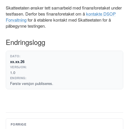
Skatteetaten ønsker tett samarbeid med finansforetaket under
testfasen. Derfor bes finansforetaket om å
kontakte DSOP
Forvaltning
for å etablere kontakt med Skatteetaten for å
påbegynne testingen.
Endringslogg
xx.xx.26
1.0
Første versjon publiseres.
FORRIGE