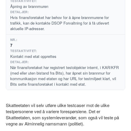
Åpning av brannmuren
Hvis finansforetaket har behov for å åpne brannmurene for
trafikk, kan de kontakte DSOP Forvaltning for å få utlevert
aktuelle IP-adresser.
7
Kontakt med etat opprettes
Når finansforetaket har registrert testobjekter internt, i KAR/KFR
(med eller uten bistand fra Bits), har åpnet sin brannmur for
kommunikasjon med etaten og har URL for testmiljøet klart, vil
Bits sette finansforetaket i kontakt med etat.
Skatteetaten vil selv utføre ulike testcaser mot de ulike
testpersonene ved å variere forespørslene. Det er
Skatteetaten, som systemleverandør, som også vil teste på
vegne av Alminnelig namsmann (politiet).