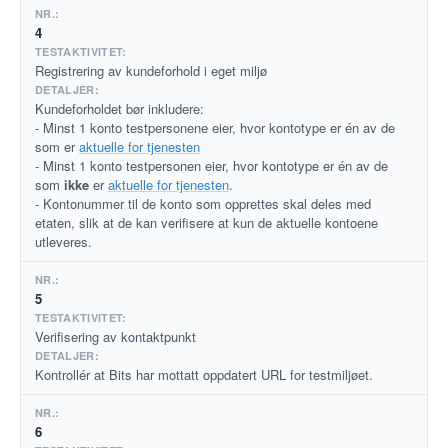
4
Registrering av kundeforhold i eget miljø
Kundeforholdet bør inkludere:
- Minst 1 konto testpersonene eier, hvor kontotype er én av de
som er
aktuelle for tjenesten
- Minst 1 konto testpersonen eier, hvor kontotype er én av de
som
ikke
er
aktuelle for tjenesten
.
- Kontonummer til de konto som opprettes skal deles med
etaten, slik at de kan verifisere at kun de aktuelle kontoene
utleveres.
5
Verifisering av kontaktpunkt
Kontrollér at Bits har mottatt oppdatert URL for testmiljøet.
6