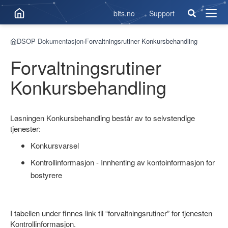
bits.no
Support
Åpne
men
DSOP Dokumentasjon
Forvaltningsrutiner Konkursbehandling
›
Forvaltningsrutiner
Konkursbehandling
Løsningen Konkursbehandling består av to selvstendige
tjenester:
Konkursvarsel
Kontrollinformasjon - Innhenting av kontoinformasjon for
bostyrere
I tabellen under finnes link til “forvaltningsrutiner” for tjenesten
Kontrollinformasjon.