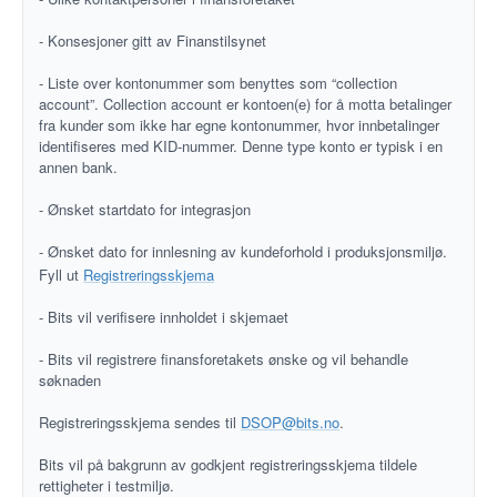
- Konsesjoner gitt av Finanstilsynet
- Liste over kontonummer som benyttes som “collection
account”. Collection account er kontoen(e) for å motta betalinger
fra kunder som ikke har egne kontonummer, hvor innbetalinger
identifiseres med KID-nummer. Denne type konto er typisk i en
annen bank.
- Ønsket startdato for integrasjon
- Ønsket dato for innlesning av kundeforhold i produksjonsmiljø.
Fyll ut
Registreringsskjema
- Bits vil verifisere innholdet i skjemaet
- Bits vil registrere finansforetakets ønske og vil behandle
søknaden
Registreringsskjema sendes til
DSOP@bits.no
.
Bits vil på bakgrunn av godkjent registreringsskjema tildele
rettigheter i testmiljø.