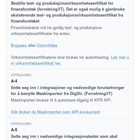
Bestille test- og produksjonsvirksomhetssertifikat for
finansforetak (forretning/IT). Det er også mulig å gjenbruke
eksisterende test- og produksjonsvirksomhetssertifikat fra
finansforetaket
.
Finansforetaket må ha gyldig test- og produksjons-
virksomhetssertifikater fra enten:
Buypass
eller
Commfides
Virksomhetssertifikatene skal brukes for autentisering.
Les mer o
m virksomhetssertifikat her.
A-4
Sette seg inn i integrasjoner og nødvendige forutsetninger
for å benytte Maskinporten fra DigDir. (Forretning/IT)
Maskinporten brukes til å autorisere tilgang til KFR API.
Slik bruker du Maskinporten som API-konsument
A-5
Sette seg inn i nødvendige integrasjonstester som skal