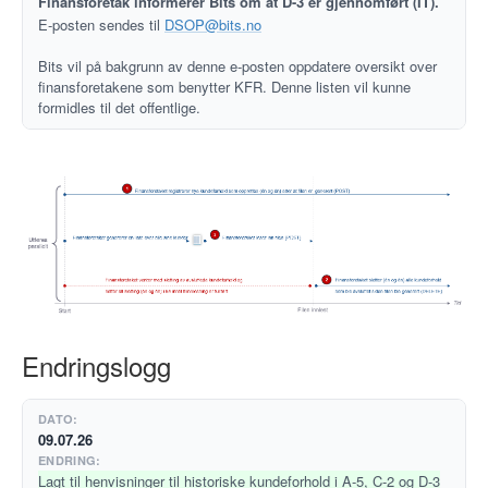
Finansforetak informerer Bits om at D-3 er gjennomført (IT).
E-posten sendes til
DSOP@bits.no
Bits vil på bakgrunn av denne e-posten oppdatere oversikt over
finansforetakene som benytter KFR. Denne listen vil kunne
formidles til det offentlige.
Endringslogg
09.07.26
Lagt til henvisninger til historiske kundeforhold i A-5, C-2 og D-3