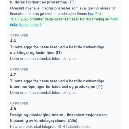
fullføres i forkant av prodsetting (IT)
Oversikt over alle integrasjonstester som skal gjennomføres før
finansforetak kan gå over til produksjon finnes
her
.
Fra
15.07.2026 omfatter dette også testcaser for registrering av
histo
riske kundeforhold
.
A-6
Tilrettelegge for neste fase ved å bestille nødvendige
utviklings- og testmiljøer (IT)
Dette er en finansforetak-intern aktivitet.
A-7
Tilrettelegge for neste fase ved å bestille nødvendige
brannmur-åpninger for både test og produksjon (IT)
Dette er en finansforetak-intern aktivitet.
A-8
Design og planlegging internt i finansinstitusjonen for
tilpasning av kundefagsystemer (Alle)
Finansforetak skal integrere KFR i eksisterende