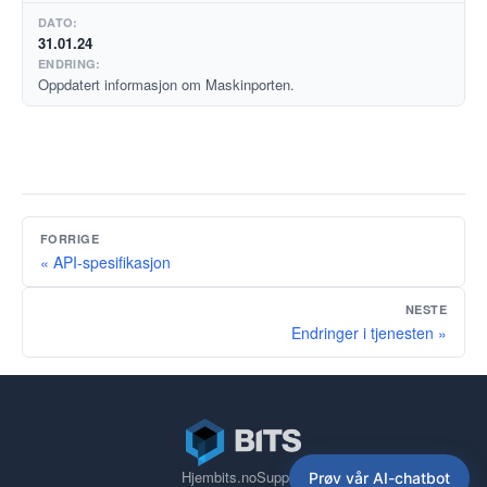
31.01.24
Oppdatert informasjon om Maskinporten.
FORRIGE
« API-spesifikasjon
NESTE
Endringer i tjenesten »
Hjem
bits.no
Support
Prøv vår AI-chatbot