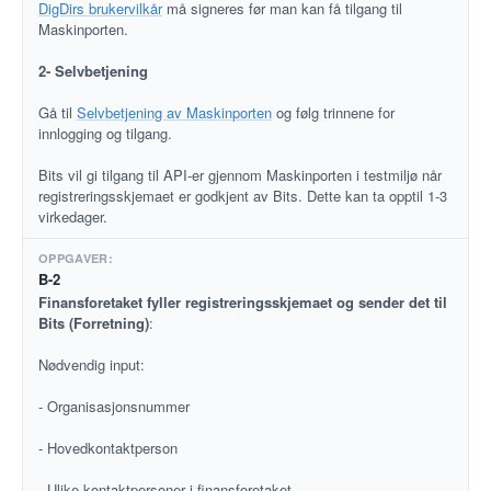
DigDirs brukervilkår
må signeres før man kan få tilgang til
Maskinporten.
2- Selvbetjening
Gå til
Selvbetjening av Maskinporten
og følg trinnene for
innlogging og tilgang.
Bits vil gi tilgang til API-er gjennom Maskinporten i testmiljø når
registreringsskjemaet er godkjent av Bits. Dette kan ta opptil 1-3
virkedager.
B-2
Finansforetaket fyller registreringsskjemaet og sender det til
Bits (Forretning)
:
Nødvendig input:
- Organisasjonsnummer
- Hovedkontaktperson
- Ulike kontaktpersoner i finansforetaket