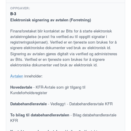
B-3
Elektronisk signering av avtalen (Forretning)
Finansforetaket blir kontaktet av Bits for å starte elektronisk
avtaleinngåelse (e-post fra verified.eu til oppgitt signatar i
registreringsskjemaet). Verified er en tjeneste som brukes for å
signere elektroniske dokumenter ved bruk av elektronisk id.
Signering av avtalen gjøres digitalt via verified og administreres
av Bits. Verified er en tjeneste som brukes for å signere
elektroniske dokumenter ved bruk av elektronisk id.
Avtalen
inneholder:
Hovedavtale
- KFR-Avtale som gir tilgang til
Kundeforholdsregister
Databehandleravtale
- Vedlegg1 - Databehandleravtale KFR
To bilag til databehandleravtalen
- Bilag databehandleravtale
KFR