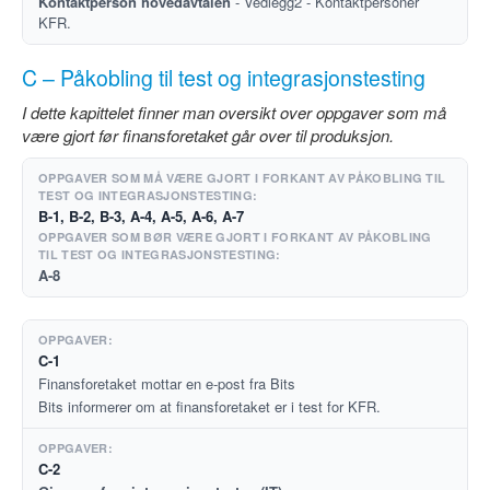
Kontaktperson hovedavtalen
- Vedlegg2 - Kontaktpersoner
KFR.
C – Påkobling til test og integrasjonstesting
I dette kapittelet finner man oversikt over oppgaver som må
være gjort før finansforetaket går over til produksjon.
B-1, B-2, B-3, A-4, A-5, A-6, A-7
A-8
C-1
Finansforetaket mottar en e-post fra Bits
Bits informerer om at finansforetaket er i test for KFR.
C-2