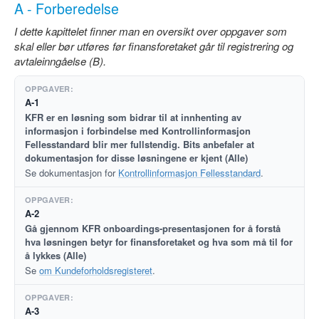
A - Forberedelse
I dette kapittelet finner man en oversikt over oppgaver som
skal eller bør utføres før finansforetaket går til registrering og
avtaleinngåelse (B).
A-1
KFR er en løsning som bidrar til at innhenting av
informasjon i forbindelse med Kontrollinformasjon
Fellesstandard blir mer fullstendig. Bits anbefaler at
dokumentasjon for disse løsningene er kjent (Alle)
Se dokumentasjon for
Kontrollinformasjon Fellesstandard
.
A-2
Gå gjennom KFR onboardings-presentasjonen for å forstå
hva løsningen betyr for finansforetaket og hva som må til for
å lykkes (Alle)
Se
om Kundeforholdsregisteret
.
A-3