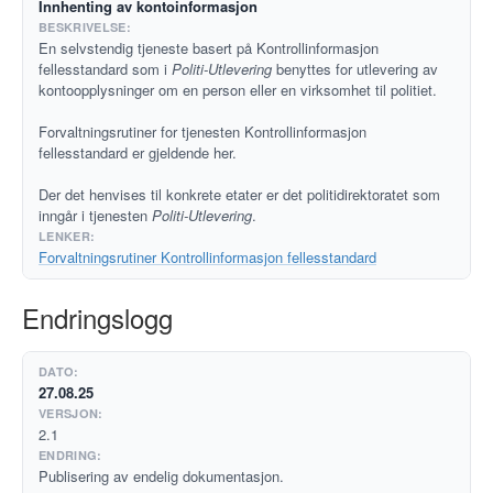
Innhenting av kontoinformasjon
En selvstendig tjeneste basert på Kontrollinformasjon
fellesstandard som i
Politi-Utlevering
benyttes for utlevering av
kontoopplysninger om en person eller en virksomhet til politiet.
Forvaltningsrutiner for tjenesten Kontrollinformasjon
fellesstandard er gjeldende her.
Der det henvises til konkrete etater er det politidirektoratet som
inngår i tjenesten
Politi-Utlevering
.
Forvaltningsrutiner Kontrollinformasjon fellesstandard
Endringslogg
27.08.25
2.1
Publisering av endelig dokumentasjon.