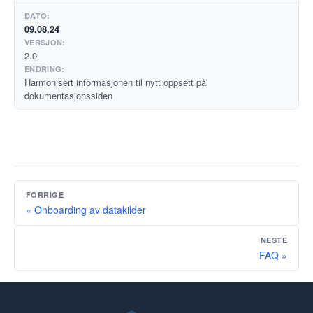
09.08.24
2.0
Harmonisert informasjonen til nytt oppsett på
dokumentasjonssiden
FORRIGE
« Onboarding av datakilder
NESTE
FAQ »