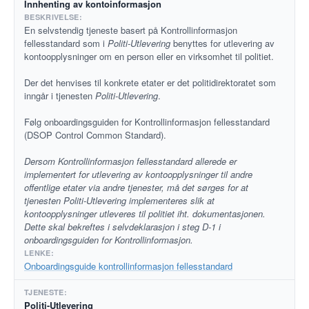
Innhenting av kontoinformasjon
En selvstendig tjeneste basert på Kontrollinformasjon
fellesstandard som i
Politi-Utlevering
benyttes for utlevering av
kontoopplysninger om en person eller en virksomhet til politiet.
Der det henvises til konkrete etater er det politidirektoratet som
inngår i tjenesten
Politi-Utlevering
.
Følg onboardingsguiden for Kontrollinformasjon fellesstandard
(DSOP Control Common Standard).
Dersom Kontrollinformasjon fellesstandard allerede er
implementert for utlevering av kontoopplysninger til andre
offentlige etater via andre tjenester, må det sørges for at
tjenesten Politi-Utlevering implementeres slik at
kontoopplysninger utleveres til politiet iht. dokumentasjonen.
Dette skal bekreftes i selvdeklarasjon i steg D-1 i
onboardingsguiden for Kontrollinformasjon.
Onboardingsguide kontrollinformasjon fellesstandard
Politi-Utlevering